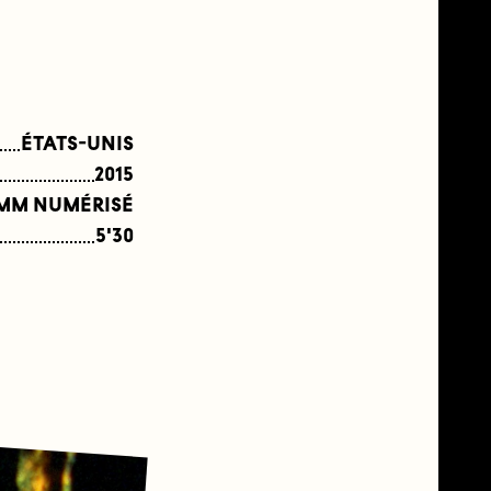
ÉTATS-UNIS
2015
 MM NUMÉRISÉ
5'30