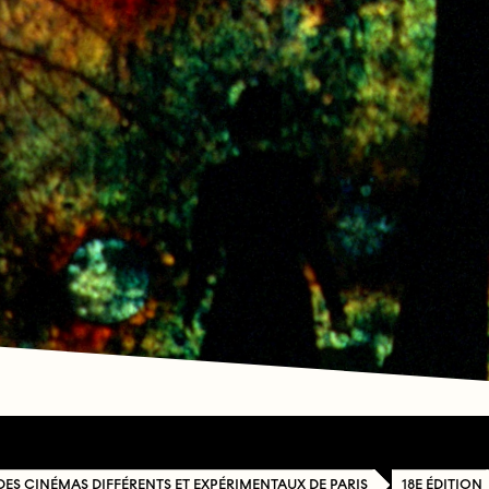
 DES CINÉMAS DIFFÉRENTS ET EXPÉRIMENTAUX DE PARIS
18E ÉDITION