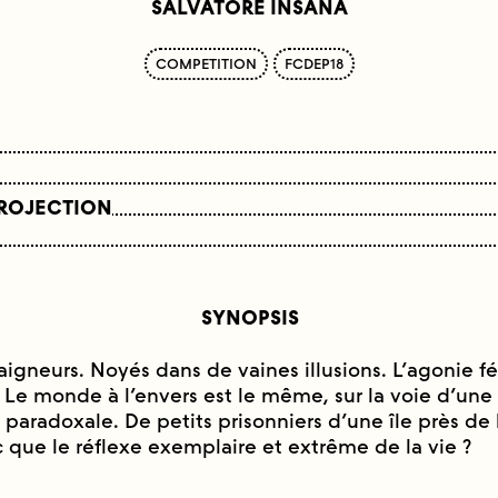
SALVATORE INSANA
COMPETITION
FCDEP18
PROJECTION
SYNOPSIS
igneurs. Noyés dans de vaines illusions. L’agonie fé
 Le monde à l’envers est le même, sur la voie d’une 
paradoxale. De petits prisonniers d’une île près de 
c que le réflexe exemplaire et extrême de la vie ?