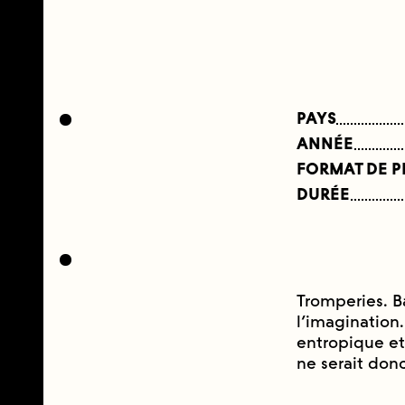
PAYS
ANNÉE
FORMAT DE 
DURÉE
Tromperies. Ba
l’imagination.
entropique et 
ne serait don