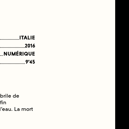
ITALIE
2016
NUMÉRIQUE
9'45
brile de
fin
l’eau. La mort