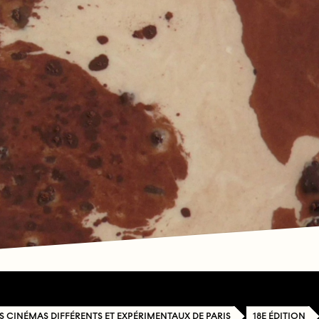
ES CINÉMAS DIFFÉRENTS ET EXPÉRIMENTAUX DE PARIS
18E ÉDITION