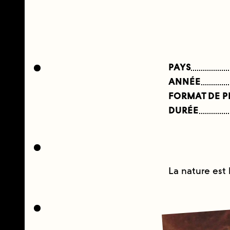
PAYS
ANNÉE
FORMAT DE 
DURÉE
La nature est b