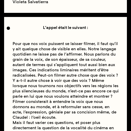
Violeta Salvatierra
L’appel était le suivant :
Pour que nos voix puissent se laisser filmer, il faut qu’il
y ait quelque chose de visible en elles. Notre langage
quotidien ne laisse pas de l’affirmer. Nous parlons du
grain de la voix, de son épaisseur, de sa couleur,
autant de termes qui s’appliquent tout aussi bien aux
images. Ces indications liminaires méritent d’être
radicalisées. Peut-on filmer autre chose que des voix ?
Y a-t-il autre chose à voir que des voix ? Même
lorsque nous tournons nos objectifs vers les régions les
plus silencieuses du monde, n’est-ce pas encore ce qui
parle en lui que nous voulons atteindre et montrer ?
Filmer consisterait à entendre la voix que nous
donnons au monde, et à reformuler sans cesse, en
acte, l’expression, géniale par sa concision même, de
Claudel : l’oeil écoute.
Mais il faut varier ces questions, et poser plus
directement la question de la vocalité du cinéma en