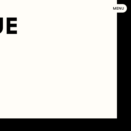
MENU
UE