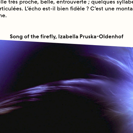
lle très proche, belle, entrouverte ; quelques syllab
rticulées. L’écho est-il bien fidèle ? C’est une mo
ne.
Song of the firefly, Izabella Pruska-Oldenhof