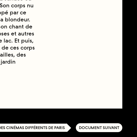
. Son corps nu
pé par ce
sa blondeur.
 son chant de
oses et autres
 lac. Et puis,
 de ces corps
illes, des
jardin
 DES CINÉMAS DIFFÉRENTS DE PARIS
DOCUMENT SUIVANT