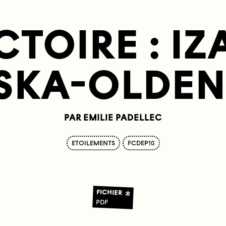
CTOIRE : IZ
SKA-OLDE
PAR EMILIE PADELLEC
ETOILEMENTS
FCDEP10
FICHIER
PDF