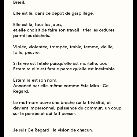
Brésil.
Elle est là, dans ce dépôt de gaspillage.
Elle est là, tous les jours,
et elle choisit de faire son travail : trier les ordures
parmi les déchets.
Violée, violentée, trompée, trahie, femme, vieille,
folle, pauvre.
Si la vie est fatale puisqu’elle est mortelle, pour
Estamira elle est fatale parce qu’elle est inévitable.
Estamira est son nom.
Annoncé par elle-même comme Esta Mira : Ce
Regard.
Le mot-nom ouvre une brèche sur la trivialité, et
devient impersonnel, puissance du commun, un coup
sur la pensée et qui fait penser.
Je suis Ce Regard : la vision de chacun.