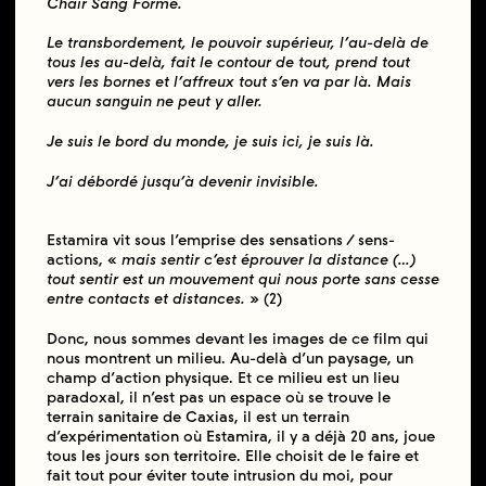
Chair Sang Forme.
Le transbordement, le pouvoir supérieur, l’au-delà de
tous les au-delà, fait le contour de tout, prend tout
vers les bornes et l’affreux tout s’en va par là. Mais
aucun sanguin ne peut y aller.
Je suis le bord du monde, je suis ici, je suis là.
J’ai débordé jusqu’à devenir invisible.
Estamira vit sous l’emprise des sensations / sens-
actions, «
mais sentir c’est éprouver la distance (…)
tout sentir est un mouvement qui nous porte sans cesse
entre contacts et distances.
» (2)
Donc, nous sommes devant les images de ce film qui
nous montrent un milieu. Au-delà d’un paysage, un
champ d’action physique. Et ce milieu est un lieu
paradoxal, il n’est pas un espace où se trouve le
terrain sanitaire de Caxias, il est un terrain
d’expérimentation où Estamira, il y a déjà 20 ans, joue
tous les jours son territoire. Elle choisit de le faire et
fait tout pour éviter toute intrusion du moi, pour