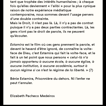
tant que trophée des intérêts humanitaires ; à chaque
fois qu’elles deviennent « l’alibi » pour la plus cynique
raison de notre expérience médiatique
contemporaine, nous sommes devant l’usage pervers
d’une double contrainte.
Mais le Droit, il n’est pas là. Là, il n’y a pas de contrat
puisque il n’y a pas deux parties contractantes. Là, les
gens n’ont pas le droit de parole, ils ne peuvent
qu’écouter.
Estamira
est le film où ces gens prennent la parole, et
devant le hasard d’être ignoré, de connaître la volte-
face de Dieu, c’est Estamira qui fait la volte-face, et le
fait à un tel point que nous pensons «
celui-là n’a
jamais appartenu à aucune école, à aucune église, à
aucune institution, à aucune académie, surtout à
aucun régime si ce n’est le régime de la liberté.
» (7)
Bénie Estamira, Prisonnière du dehors. Ni l’enfer ne
peut t’annuler.
Elizabeth Pacheco Medeiros