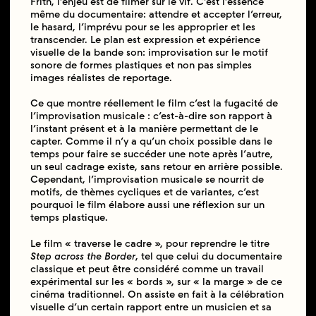
Frith, l’enjeu est de filmer sur le vif. C’est l’essence
même du documentaire: attendre et accepter l’erreur,
le hasard, l’imprévu pour se les approprier et les
transcender. Le plan est expression et expérience
visuelle de la bande son: improvisation sur le motif
sonore de formes plastiques et non pas simples
images réalistes de reportage.
Ce que montre réellement le film c’est la fugacité de
l’improvisation musicale : c’est-à-dire son rapport à
l’instant présent et à la manière permettant de le
capter. Comme il n’y a qu’un choix possible dans le
temps pour faire se succéder une note après l’autre,
un seul cadrage existe, sans retour en arrière possible.
Cependant, l’improvisation musicale se nourrit de
motifs, de thèmes cycliques et de variantes, c’est
pourquoi le film élabore aussi une réflexion sur un
temps plastique.
Le film « traverse le cadre », pour reprendre le titre
Step across the Border
, tel que celui du documentaire
classique et peut être considéré comme un travail
expérimental sur les « bords », sur « la marge » de ce
cinéma traditionnel. On assiste en fait à la célébration
visuelle d’un certain rapport entre un musicien et sa