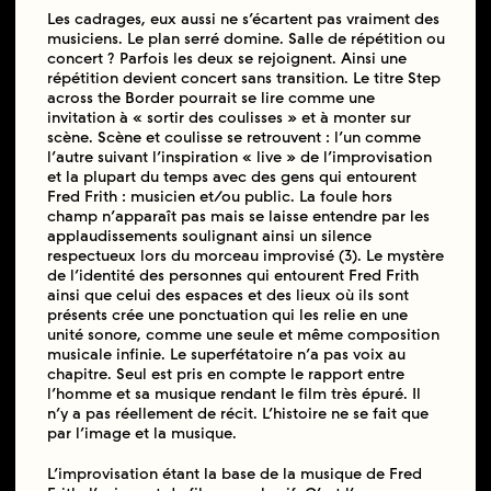
Les cadrages, eux aussi ne s’écartent pas vraiment des
musiciens. Le plan serré domine. Salle de répétition ou
concert ? Parfois les deux se rejoignent. Ainsi une
répétition devient concert sans transition. Le titre Step
across the Border pourrait se lire comme une
invitation à « sortir des coulisses » et à monter sur
scène. Scène et coulisse se retrouvent : l’un comme
l’autre suivant l’inspiration « live » de l’improvisation
et la plupart du temps avec des gens qui entourent
Fred Frith : musicien et/ou public. La foule hors
champ n’apparaît pas mais se laisse entendre par les
applaudissements soulignant ainsi un silence
respectueux lors du morceau improvisé (3). Le mystère
de l’identité des personnes qui entourent Fred Frith
ainsi que celui des espaces et des lieux où ils sont
présents crée une ponctuation qui les relie en une
unité sonore, comme une seule et même composition
musicale infinie. Le superfétatoire n’a pas voix au
chapitre. Seul est pris en compte le rapport entre
l’homme et sa musique rendant le film très épuré. Il
n’y a pas réellement de récit. L’histoire ne se fait que
par l’image et la musique.
L’improvisation étant la base de la musique de Fred