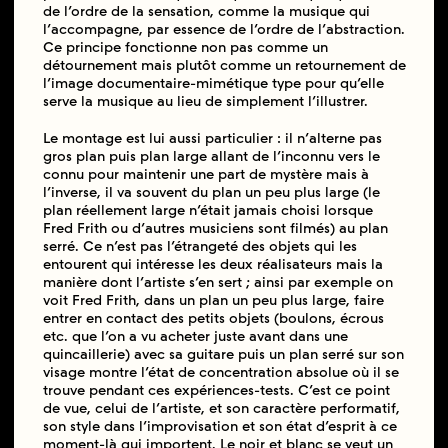
de l’ordre de la sensation, comme la musique qui
l’accompagne, par essence de l’ordre de l’abstraction.
Ce principe fonctionne non pas comme un
détournement mais plutôt comme un retournement de
l’image documentaire-mimétique type pour qu’elle
serve la musique au lieu de simplement l’illustrer.
Le montage est lui aussi particulier : il n’alterne pas
gros plan puis plan large allant de l’inconnu vers le
connu pour maintenir une part de mystère mais à
l’inverse, il va souvent du plan un peu plus large (le
plan réellement large n’était jamais choisi lorsque
Fred Frith ou d’autres musiciens sont filmés) au plan
serré. Ce n’est pas l’étrangeté des objets qui les
entourent qui intéresse les deux réalisateurs mais la
manière dont l’artiste s’en sert ; ainsi par exemple on
voit Fred Frith, dans un plan un peu plus large, faire
entrer en contact des petits objets (boulons, écrous
etc. que l’on a vu acheter juste avant dans une
quincaillerie) avec sa guitare puis un plan serré sur son
visage montre l’état de concentration absolue où il se
trouve pendant ces expériences-tests. C’est ce point
de vue, celui de l’artiste, et son caractère performatif,
son style dans l’improvisation et son état d’esprit à ce
moment-là qui importent. Le noir et blanc se veut un