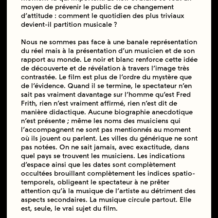
moyen de prévenir le public de ce changement
d’attitude : comment le quotidien des plus triviaux
devient-il partition musicale ?
Nous ne sommes pas face à une banale représentation
du réel mais à la présentation d’un musicien et de son
rapport au monde. Le noir et blanc renforce cette idée
de découverte et de révélation à travers l’image très
contrastée. Le film est plus de l’ordre du mystère que
de l’évidence. Quand il se termine, le spectateur n’en
sait pas vraiment davantage sur l’homme qu’est Fred
Frith, rien n’est vraiment affirmé, rien n’est dit de
manière didactique. Aucune biographie anecdotique
n’est présente ; même les noms des musiciens qui
l’accompagnent ne sont pas mentionnés au moment
où ils jouent ou parlent. Les villes du générique ne sont
pas notées. On ne sait jamais, avec exactitude, dans
quel pays se trouvent les musiciens. Les indications
d’espace ainsi que les dates sont complètement
occultées brouillant complètement les indices spatio-
temporels, obligeant le spectateur à ne prêter
attention qu’à la musique de l’artiste au détriment des
aspects secondaires. La musique circule partout. Elle
est, seule, le vrai sujet du film.