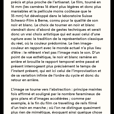
précis et plus proche de l’artisanat. Le film, tourné en
16 mm (les caméras 16 étant plus légères et donc plus
maniables et la pellicule moins coûteuse que le
35 mm) fut développé dans le laboratoire Suisse
Schwarz-Film à Berne, connu pour la qualité de son
noir et blanc. Le choix de tourner en noir et blanc
viendrait donc d’abord de gestes techniques et serait
donc un vrai choix artistique qui est aussi celui d’une
rupture avec la tradition de la représentation classique
du réel, où la couleur prédomine. Le lien image-
couleur en rapport avec le monde actuel n’a plus lieu
d’être : le référant n’est pas l’image mais le son. D’un
point de vue esthétique, le noir et blanc ramène en
arrière et brouille le rapport temporel entre passé et
présent interrogeant plus précisément le temps de
l’instant présent, qui est ici celui de l’improvisation et
de sa variation infinie de l’ordre du cycle et donc du
retour en arrière.
L’image se tourne vers l’abstraction : principe maintes
fois affirmé et souligné par le nombre faramineux de
gros plans et d’images accélérées ; comme par
exemple, à la fin du film ce travelling de rails filmé
d’un train en marche ; où l’on ne distingue quasiment
plus rien de mimétique, évoquant ainsi quelque chose