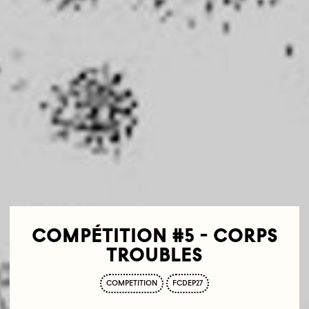
COMPÉTITION #5 - CORPS
TROUBLES
COMPETITION
FCDEP27