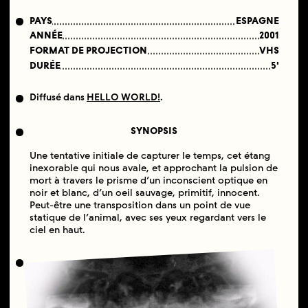
PAYS
ESPAGNE
ANNÉE
2001
FORMAT DE PROJECTION
VHS
DURÉE
5'
Diffusé dans
HELLO WORLD!
.
SYNOPSIS
Une tentative initiale de capturer le temps, cet étang
inexorable qui nous avale, et approchant la pulsion de
mort à travers le prisme d’un inconscient optique en
noir et blanc, d’un oeil sauvage, primitif, innocent.
Peut-être une transposition dans un point de vue
statique de l’animal, avec ses yeux regardant vers le
ciel en haut.