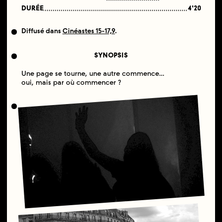
DURÉE
4'20
Diffusé dans
Cinéastes 15-17,9
.
SYNOPSIS
Une page se tourne, une autre commence…
oui, mais par où commencer ?