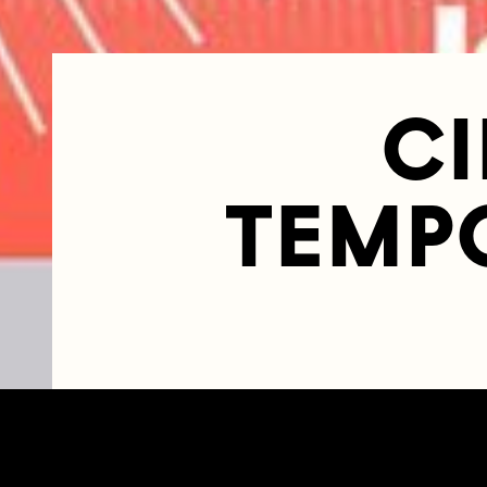
C
TEMPO
VEN. 21 MAI 2
MAINS D'OE