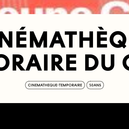
INÉMATHÈQ
RAIRE DU 
CINEMATHEQUE-TEMPORAIRE
50ANS
021
UVRES
1 RUE CHA
9340