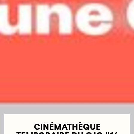
CINÉMATHÈQUE