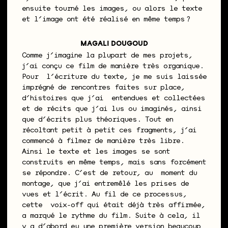
ensuite tourné les images, ou alors le texte
et l’image ont été réalisé en même temps ?
MAGALI DOUGOUD
Comme j’imagine la plupart de mes projets,
j’ai conçu ce film de manière très organique.
Pour l’écriture du texte, je me suis laissée
imprégné de rencontres faites sur place,
d’histoires que j’ai entendues et collectées
et de récits que j’ai lus ou imaginés, ainsi
que d’écrits plus théoriques. Tout en
récoltant petit à petit ces fragments, j’ai
commencé à filmer de manière très libre.
Ainsi le texte et les images se sont
construits en même temps, mais sans forcément
se répondre. C’est de retour, au moment du
montage, que j’ai entremêlé les prises de
vues et l’écrit. Au fil de ce processus,
cette voix-off qui était déjà très affirmée,
a marqué le rythme du film. Suite à cela, il
y a d’abord eu une première version beaucoup