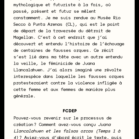
mythologique et futuriste à la fois, où
passé, présent et futur se mêlent
constamment. Je me suis rendue au Musée Rio
Secco à Punta Arenas (CL), qui est le point
de départ de la traversée du détroit de
Magellan. C’est à cet endroit que j’ai
découvert et entendu l’histoire de l’échouage
de centaines de fausses orques. Ce récit
s’est lié dans ma tête avec un autre entendu
la veille, le féminicide de Juana
Llancalahuen. J’ai alors imaginé une révolte
interespèce dans laquelle les fausses orques
protesteraient contre la violence infligée à
cette femme et aux femmes de manière plus
générale.
FCDEP
Pouvez-vous revenir sur le processus de
création ? Comment avez-vous conçu
Juana
Llancalahuen et les falsas orcas (Temps 1 à
4)
? Aviez-vous d’abord écrit le texte, puis