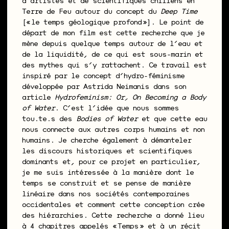
d’artistes et de scientifiques chiliens en
Terre de Feu autour du concept du
Deep Time
[« le temps géologique profond »]. Le point de
départ de mon film est cette recherche que je
mène depuis quelque temps autour de l’eau et
de la liquidité, de ce qui est sous-marin et
des mythes qui s’y rattachent. Ce travail est
inspiré par le concept d’hydro-féminisme
développée par Astrida Neimanis dans son
article
Hydrofeminism: Or, On Becoming a Body
of Water
. C’est l’idée que nous sommes
tou.te.s des
Bodies of Water
et que cette eau
nous connecte aux autres corps humains et non
humains. Je cherche également à démanteler
les discours historiques et scientifiques
dominants et, pour ce projet en particulier,
je me suis intéressée à la manière dont le
temps se construit et se pense de manière
linéaire dans nos sociétés contemporaines
occidentales et comment cette conception crée
des hiérarchies. Cette recherche a donné lieu
à 4 chapitres appelés « Temps » et à un récit