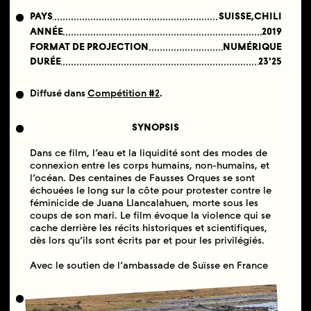
PAYS
SUISSE,CHILI
ANNÉE
2019
FORMAT DE PROJECTION
NUMÉRIQUE
DURÉE
23'25
Diffusé dans
Compétition #2
.
SYNOPSIS
Dans ce film, l’eau et la liquidité sont des modes de
connexion entre les corps humains, non-humains, et
l’océan. Des centaines de Fausses Orques se sont
échouées le long sur la côte pour protester contre le
féminicide de Juana Llancalahuen, morte sous les
coups de son mari. Le film évoque la violence qui se
cache derrière les récits historiques et scientifiques,
dès lors qu’ils sont écrits par et pour les privilégiés.
Avec le soutien de l’ambassade de Suïsse en France