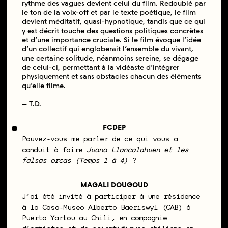
rythme des vagues devient celui du film. Redoublé par
le ton de la voix-off et par le texte poétique, le film
devient méditatif, quasi-hypnotique, tandis que ce qui
y est décrit touche des questions politiques concrètes
et d’une importance cruciale. Si le film évoque l’idée
d’un collectif qui engloberait l’ensemble du vivant,
une certaine solitude, néanmoins sereine, se dégage
de celui-ci, permettant à la vidéaste d’intégrer
physiquement et sans obstacles chacun des éléments
qu’elle filme.
– T.D.
FCDEP
Pouvez-vous me parler de ce qui vous a
conduit à faire
Juana Llancalahuen et les
falsas orcas (Temps 1 à 4)
?
MAGALI DOUGOUD
J’ai été invité à participer à une résidence
à la Casa-Museo Alberto Baeriswyl (CAB) à
Puerto Yartou au Chili, en compagnie