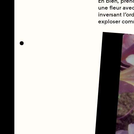
Eh bien, preno
une fleur avec
inversant l’or
exploser com