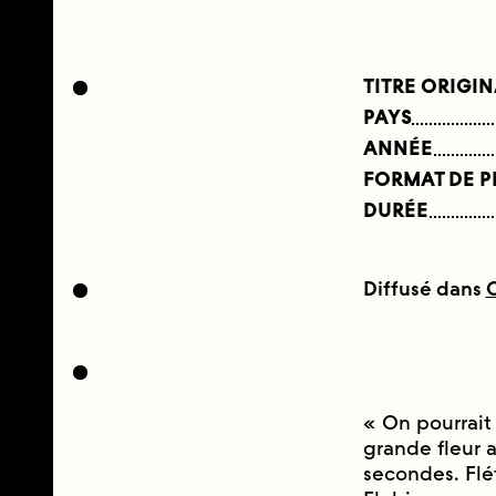
TITRE ORIGI
PAYS
ANNÉE
FORMAT DE 
DURÉE
Diffusé dans
« On pourrait 
grande fleur a
secondes. Flé