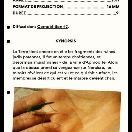
ANNÉE
2017
FORMAT DE PROJECTION
16 MM
DURÉE
9'
Diffusé dans
Compétition #2
.
SYNOPSIS
La Terre tient encore en elle les fragments des ruines -
jadis païennes, il fut un temps chrétiennes, et
désormais musulmanes - de la ville d’Aphrodite. Alors
que la déesse prend sa vengeance sur Narcisse, les
miroirs révèlent ce qui est vu et ce qui fait surface, les
membres se désarticulent et le marbre devient chair.